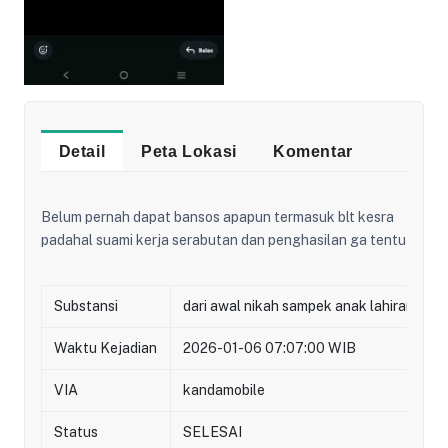
Detail
Peta Lokasi
Komentar
Belum pernah dapat bansos apapun termasuk blt kesra
padahal suami kerja serabutan dan penghasilan ga tentu
Substansi
dari awal nikah sampek anak lahiran dan
Waktu Kejadian
2026-01-06 07:07:00 WIB
VIA
kandamobile
Status
SELESAI