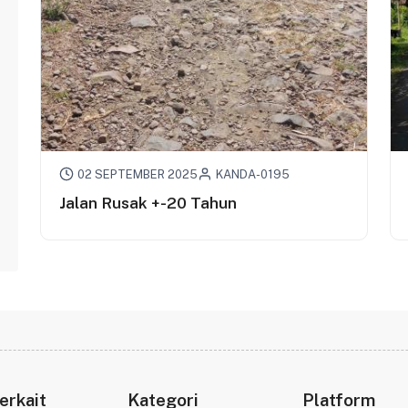
02 SEPTEMBER 2025
KANDA-0195
Jalan Rusak +-20 Tahun
erkait
Kategori
Platform