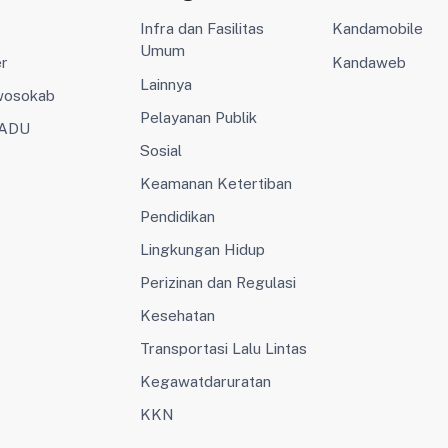
Infra dan Fasilitas
Kandamobile
Umum
er
Kandaweb
Lainnya
wosokab
Pelayanan Publik
ADU
Sosial
Keamanan Ketertiban
Pendidikan
Lingkungan Hidup
Perizinan dan Regulasi
Kesehatan
Transportasi Lalu Lintas
Kegawatdaruratan
KKN