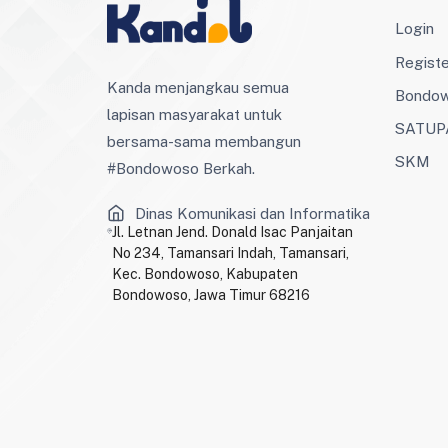
Login
Regist
Kanda menjangkau semua
Bondo
lapisan masyarakat untuk
SATUP
bersama-sama membangun
SKM
#Bondowoso Berkah.
Dinas Komunikasi dan Informatika
Jl. Letnan Jend. Donald Isac Panjaitan
No 234, Tamansari Indah, Tamansari,
Kec. Bondowoso, Kabupaten
Bondowoso, Jawa Timur 68216