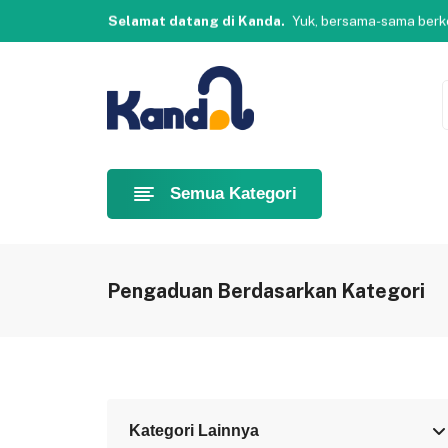
KANDA - Kami Melayani Anda Mengawasi
#Bondowo
Selamat datang di Kanda.
Yuk, b
KANDA - Kami Melayani Anda Mengawasi
#Bondowo
Selamat datang di Kanda.
Yuk, b
KANDA - Kami Melayani Anda Mengawasi
#Bondowo
Semua Kategori
Pengaduan Berdasarkan Kategori
Kategori Lainnya