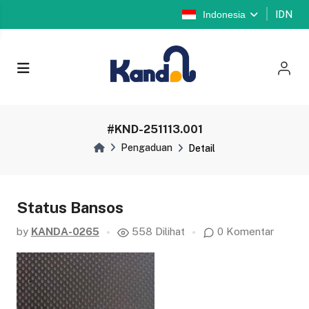
Indonesia
IDN
#KND-251113.001
Pengaduan
Detail
Status Bansos
by
KANDA-0265
558 Dilihat
0 Komentar