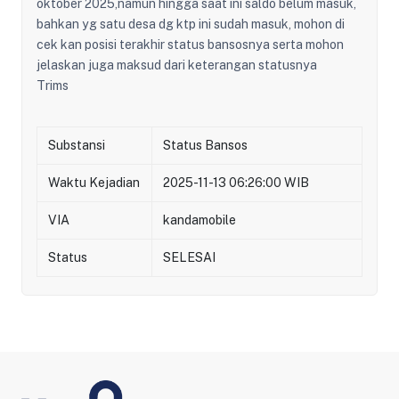
oktober 2025,namun hingga saat ini saldo belum masuk,
bahkan yg satu desa dg ktp ini sudah masuk, mohon di
cek kan posisi terakhir status bansosnya serta mohon
jelaskan juga maksud dari keterangan statusnya
Trims
Substansi
Status Bansos
Waktu Kejadian
2025-11-13 06:26:00 WIB
VIA
kandamobile
Status
SELESAI