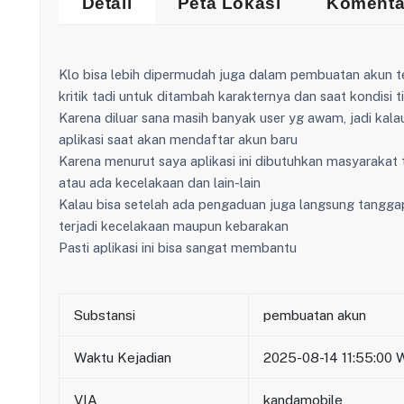
Detail
Peta Lokasi
Komenta
Klo bisa lebih dipermudah juga dalam pembuatan akun t
kritik tadi untuk ditambah karakternya dan saat kondisi 
Karena diluar sana masih banyak user yg awam, jadi kala
aplikasi saat akan mendaftar akun baru
Karena menurut saya aplikasi ini dibutuhkan masyarakat
atau ada kecelakaan dan lain-lain
Kalau bisa setelah ada pengaduan juga langsung tanggap
terjadi kecelakaan maupun kebarakan
Pasti aplikasi ini bisa sangat membantu
Substansi
pembuatan akun
Waktu Kejadian
2025-08-14 11:55:00 
VIA
kandamobile