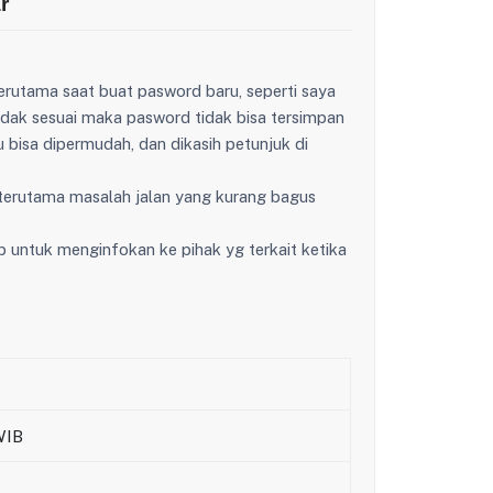
r
erutama saat buat pasword baru, seperti saya
tidak sesuai maka pasword tidak bisa tersimpan
u bisa dipermudah, dan dikasih petunjuk di
 terutama masalah jalan yang kurang bagus
 untuk menginfokan ke pihak yg terkait ketika
WIB