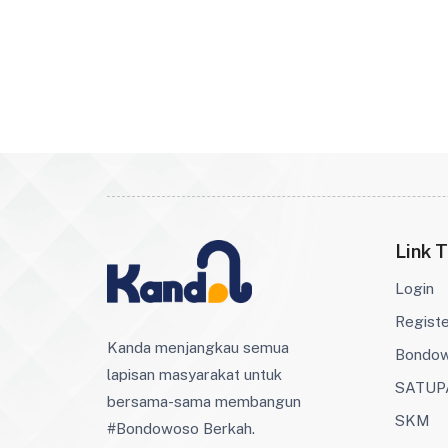
Link T
Login
Regist
Kanda menjangkau semua
Bondo
lapisan masyarakat untuk
SATUP
bersama-sama membangun
SKM
#Bondowoso Berkah.