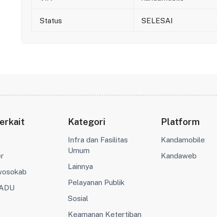
Status
SELESAI
erkait
Kategori
Platform
Infra dan Fasilitas
Kandamobile
Umum
er
Kandaweb
Lainnya
wosokab
Pelayanan Publik
ADU
Sosial
Keamanan Ketertiban