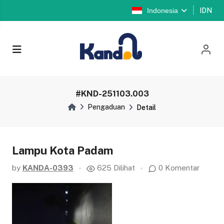
Indonesia
IDN
#KND-251103.003
Pengaduan
Detail
Lampu Kota Padam
by
KANDA-0393
625 Dilihat
0 Komentar