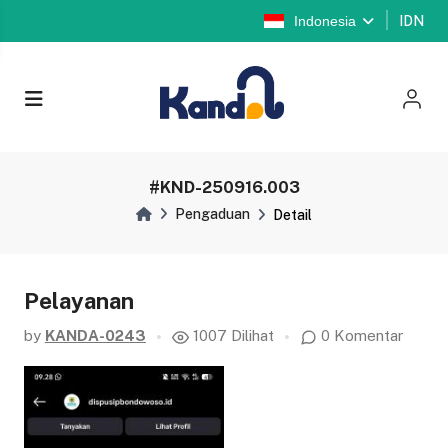
Indonesia
IDN
#KND-250916.003
Pengaduan
Detail
Pelayanan
by
KANDA-0243
1007 Dilihat
0 Komentar