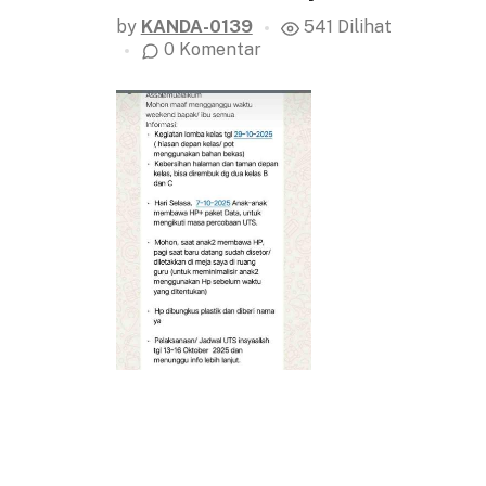
by
KANDA-0139
541 Dilihat
0 Komentar