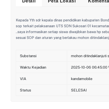
Detail
Peta Lokasi
Komenta
Kepada Yth sdr kepala dinas pendidikan kabupaten Bond
sop terkait pelaksanaan UTS SDN Sukosari 01 kecamatan
..saya informasikan setiap siswa diwajibkan bawa hp seb
sesuai SOP dan aturan yang berlakau mohon ditindaklanju
Substansi
mohon ditindaklanjuti 
Waktu Kejadian
2025-10-06 06:45:00
VIA
kandamobile
Status
SELESAI