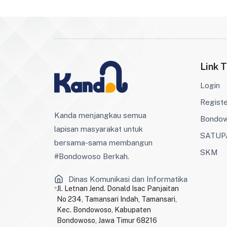
Link T
Login
Regist
Kanda menjangkau semua
Bondo
lapisan masyarakat untuk
SATUP
bersama-sama membangun
SKM
#Bondowoso Berkah.
Dinas Komunikasi dan Informatika
Jl. Letnan Jend. Donald Isac Panjaitan
No 234, Tamansari Indah, Tamansari,
Kec. Bondowoso, Kabupaten
Bondowoso, Jawa Timur 68216