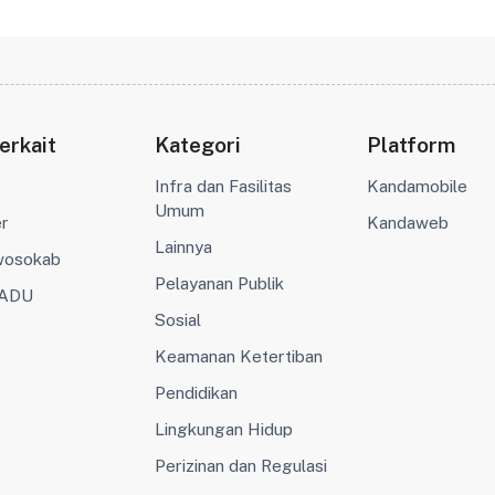
erkait
Kategori
Platform
Infra dan Fasilitas
Kandamobile
Umum
er
Kandaweb
Lainnya
wosokab
Pelayanan Publik
ADU
Sosial
Keamanan Ketertiban
Pendidikan
Lingkungan Hidup
Perizinan dan Regulasi