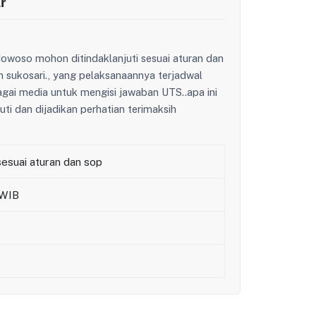
r
owoso mohon ditindaklanjuti sesuai aturan dan
 sukosari., yang pelaksanaannya terjadwal
agai media untuk mengisi jawaban UTS..apa ini
ti dan dijadikan perhatian terimaksih
sesuai aturan dan sop
 WIB