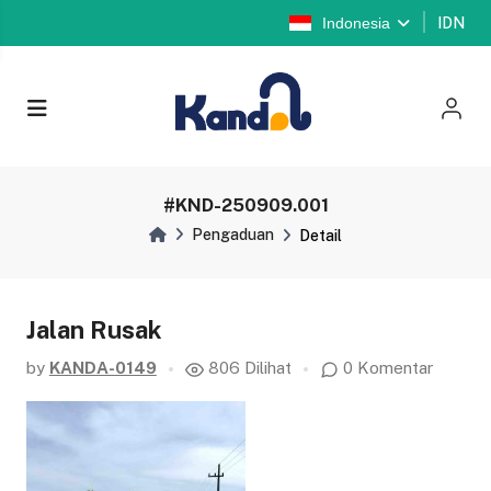
Indonesia
IDN
#KND-250909.001
Pengaduan
Detail
Jalan Rusak
by
KANDA-0149
806 Dilihat
0 Komentar