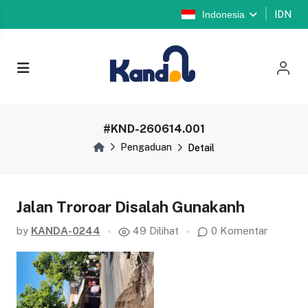
Indonesia
IDN
#KND-260614.001
Pengaduan
Detail
Jalan Troroar Disalah Gunakanh
by
KANDA-0244
49 Dilihat
0 Komentar