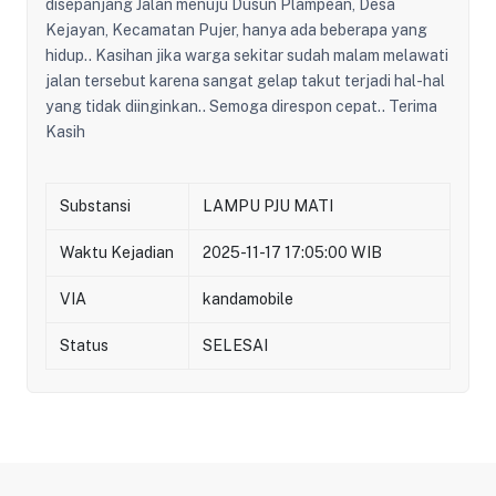
disepanjang Jalan menuju Dusun Plampean, Desa
Kejayan, Kecamatan Pujer, hanya ada beberapa yang
hidup.. Kasihan jika warga sekitar sudah malam melawati
jalan tersebut karena sangat gelap takut terjadi hal-hal
yang tidak diinginkan.. Semoga direspon cepat.. Terima
Kasih
Substansi
LAMPU PJU MATI
Waktu Kejadian
2025-11-17 17:05:00 WIB
VIA
kandamobile
Status
SELESAI