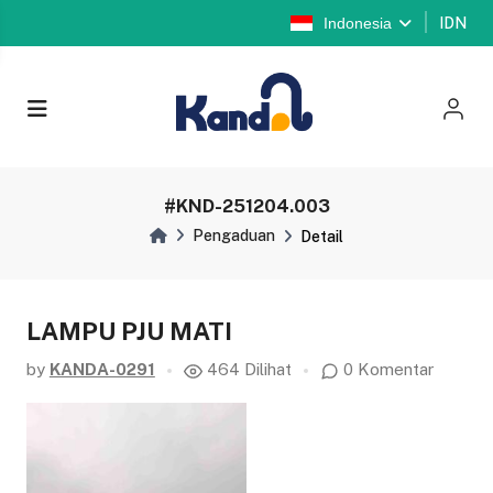
Indonesia
IDN
#KND-251204.003
Pengaduan
Detail
LAMPU PJU MATI
by
KANDA-0291
464 Dilihat
0 Komentar