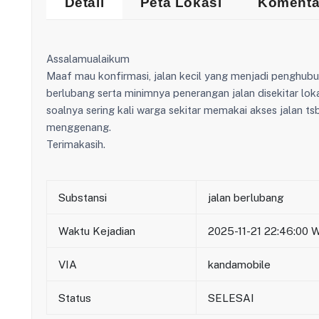
Detail
Peta Lokasi
Komenta
Assalamualaikum
Maaf mau konfirmasi, jalan kecil yang menjadi penghubu
berlubang serta minimnya penerangan jalan disekitar lokas
soalnya sering kali warga sekitar memakai akses jalan tsb
menggenang.
Terimakasih.
Substansi
jalan berlubang
Waktu Kejadian
2025-11-21 22:46:00 
VIA
kandamobile
Status
SELESAI