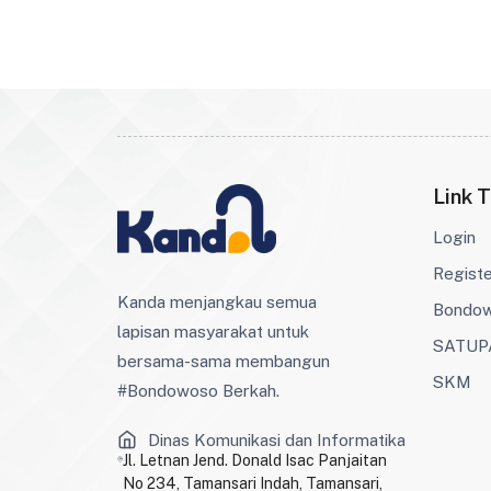
Link T
Login
Regist
Kanda menjangkau semua
Bondo
lapisan masyarakat untuk
SATUP
bersama-sama membangun
SKM
#Bondowoso Berkah.
Dinas Komunikasi dan Informatika
Jl. Letnan Jend. Donald Isac Panjaitan
No 234, Tamansari Indah, Tamansari,