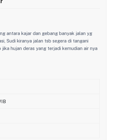
r
ng antara kajar dan gebang banyak jalan yg
i, Sudi kiranya jalan tsb segera di tangani
 jika hujan deras yang terjadi kemudian air nya
WIB