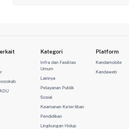
erkait
Kategori
Platform
Infra dan Fasilitas
Kandamobile
Umum
er
Kandaweb
Lainnya
wosokab
Pelayanan Publik
ADU
Sosial
Keamanan Ketertiban
Pendidikan
Lingkungan Hidup