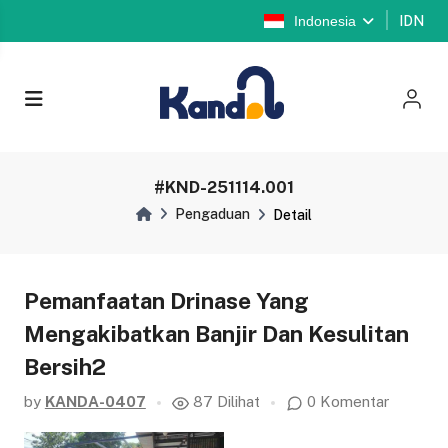
Indonesia
IDN
#KND-251114.001
Pengaduan
Detail
Pemanfaatan Drinase Yang
Mengakibatkan Banjir Dan Kesulitan
Bersih2
by
KANDA-0407
87 Dilihat
0 Komentar