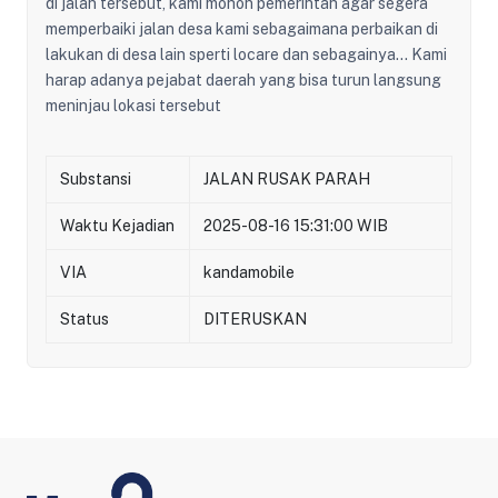
di jalan tersebut, kami mohon pemerintah agar segera
memperbaiki jalan desa kami sebagaimana perbaikan di
lakukan di desa lain sperti locare dan sebagainya... Kami
harap adanya pejabat daerah yang bisa turun langsung
meninjau lokasi tersebut
Substansi
JALAN RUSAK PARAH
Waktu Kejadian
2025-08-16 15:31:00 WIB
VIA
kandamobile
Status
DITERUSKAN