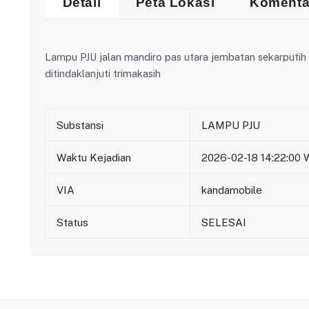
Detail
Peta Lokasi
Komenta
Lampu PJU jalan mandiro pas utara jembatan sekarputih
ditindaklanjuti trimakasih
Substansi
LAMPU PJU
Waktu Kejadian
2026-02-18 14:22:00 
VIA
kandamobile
Status
SELESAI