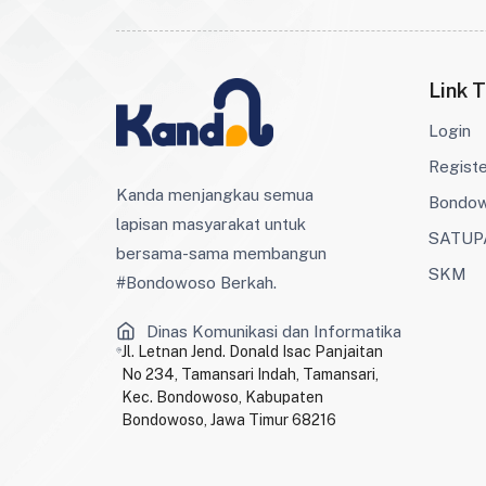
Link T
Login
Regist
Kanda menjangkau semua
Bondo
lapisan masyarakat untuk
SATUP
bersama-sama membangun
SKM
#Bondowoso Berkah.
Dinas Komunikasi dan Informatika
Jl. Letnan Jend. Donald Isac Panjaitan
No 234, Tamansari Indah, Tamansari,
Kec. Bondowoso, Kabupaten
Bondowoso, Jawa Timur 68216