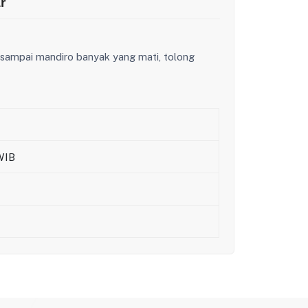
r
 sampai mandiro banyak yang mati, tolong
WIB