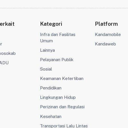
erkait
Kategori
Platform
Infra dan Fasilitas
Kandamobile
Umum
er
Kandaweb
Lainnya
wosokab
Pelayanan Publik
ADU
Sosial
Keamanan Ketertiban
Pendidikan
Lingkungan Hidup
Perizinan dan Regulasi
Kesehatan
Transportasi Lalu Lintas