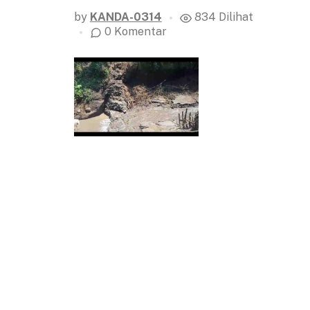
by
KANDA-0314
834 Dilihat
0 Komentar