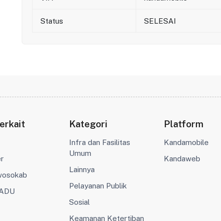
Status
SELESAI
erkait
Kategori
Platform
Infra dan Fasilitas
Kandamobile
Umum
er
Kandaweb
Lainnya
wosokab
Pelayanan Publik
ADU
Sosial
Keamanan Ketertiban