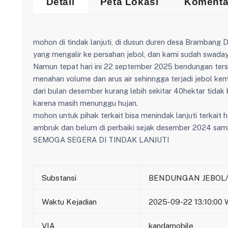
Detail
Peta Lokasi
Komenta
mohon di tindak lanjuti, di dusun duren desa Brambang
yang mengalir ke persahan jebol, dan kami sudah swad
Namun tepat hari ini 22 september 2025 bendungan terse
menahan volume dan arus air sehinngga terjadi jebol kem
dari bulan desember kurang lebih sekitar 40hektar tidak 
karena masih menunggu hujan.
mohon untuk pihak terkait bisa menindak lanjuti terkait 
ambruk dan belum di perbaiki sejak desember 2024 samp
SEMOGA SEGERA DI TINDAK LANJUTI
Substansi
BENDUNGAN JEBOL
Waktu Kejadian
2025-09-22 13:10:00 
VIA
kandamobile