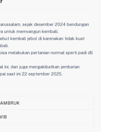
r
 Darussalam, sejak desember 2024 bendungan
aya untuk memvangun kembali.
but kembali jebol di karenakan tidak kuat
bali.
bisa melakukan pertanian normal sperti padi dll
hal ini, dan juga mengakibatkan jembatan
ai saat ini 22 september 2025.
/AMBRUK
WIB