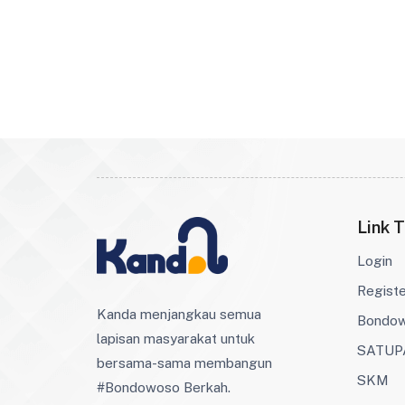
Link T
Login
Regist
Kanda menjangkau semua
Bondo
lapisan masyarakat untuk
SATUP
bersama-sama membangun
SKM
#Bondowoso Berkah.