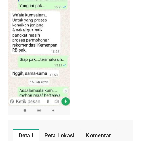
Detail
Peta Lokasi
Komentar