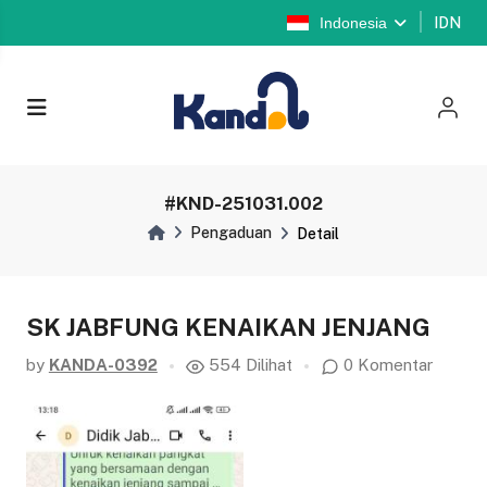
Indonesia
IDN
#KND-251031.002
Pengaduan
Detail
SK JABFUNG KENAIKAN JENJANG
by
KANDA-0392
554 Dilihat
0 Komentar