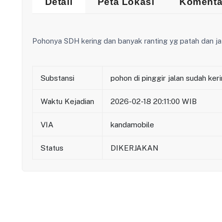
Detail
Peta Lokasi
Komenta
Pohonya SDH kering dan banyak ranting yg patah dan j
Substansi
pohon di pinggir jalan sudah ke
Waktu Kejadian
2026-02-18 20:11:00 WIB
VIA
kandamobile
Status
DIKERJAKAN