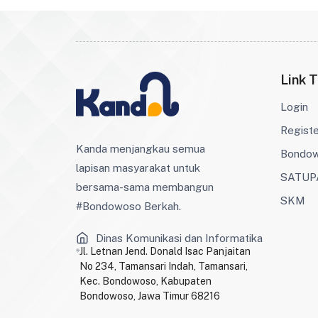
Link T
Login
Regist
Kanda menjangkau semua
Bondo
lapisan masyarakat untuk
SATUP
bersama-sama membangun
SKM
#Bondowoso Berkah.
Dinas Komunikasi dan Informatika
Jl. Letnan Jend. Donald Isac Panjaitan
No 234, Tamansari Indah, Tamansari,
Kec. Bondowoso, Kabupaten
Bondowoso, Jawa Timur 68216