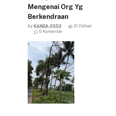
Mengenai Org Yg
Berkendraan
by
KANDA-0553
31 Dilihat
0 Komentar