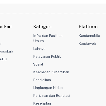
erkait
Kategori
Platform
Infra dan Fasilitas
Kandamobile
Umum
er
Kandaweb
Lainnya
wosokab
Pelayanan Publik
ADU
Sosial
Keamanan Ketertiban
Pendidikan
Lingkungan Hidup
Perizinan dan Regulasi
Kesehatan