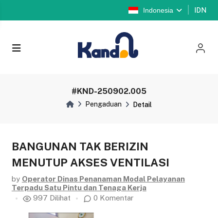
Indonesia
IDN
#KND-250902.005
Pengaduan
Detail
BANGUNAN TAK BERIZIN
MENUTUP AKSES VENTILASI
by
Operator Dinas Penanaman Modal Pelayanan
Terpadu Satu Pintu dan Tenaga Kerja
997 Dilihat
0 Komentar