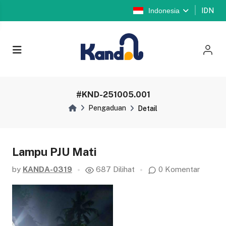
Indonesia
IDN
#KND-251005.001
Pengaduan
Detail
Lampu PJU Mati
by
KANDA-0319
687 Dilihat
0 Komentar