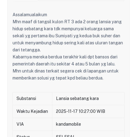
Assalamualaikum
Mhn maaf di tangsil kulon RT 3 ada 2 orang lansia yang
hidup sebatang kara tdk mempunyai keluarga sama
sekali yg pertama ibu Sumiyati yg kedua buk suher dan
untuk menyambung hidup sering kali atas uluran tangan
dari tetangga.
Kabarnya mereka berdua terakhir kali dpt bansos dari
pemerintah daerah itu sekitar 4 atau 5 bulan yg lalu.
Mhn untuk dinas terkait segera cek di lapangan untuk
memberikan solusi yg tepat kpd beliau berdua.
Substansi
Lansia sebatang kara
Waktu Kejadian
2025-11-17 10:27:00 WIB
VIA
kandamobile
Status
SELESAI