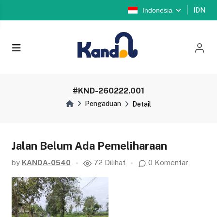
Indonesia
IDN
#KND-260222.001
Pengaduan
Detail
Jalan Belum Ada Pemeliharaan
by
KANDA-0540
72 Dilihat
0 Komentar